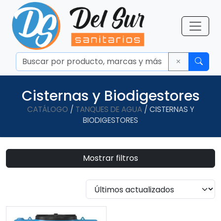
Cisternas y Biodigestores
CATÁLOGO
/
TANQUES DE AGUA
/ CISTERNAS Y
BIODIGESTORES
Mostrar filtros