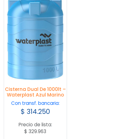
Cisterna Dual De 1000lt –
Waterplast Azul Marino
Con transf. bancaria:
$
314.250
Precio de lista:
$
329.963