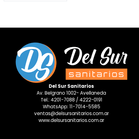
Del Sur Sanitarios
Av. Belgrano 1002- Avellaneda
Tel.:
4201-7088
/
4222-0191
WhatsApp:
11-7014-5585
ventas@delsursanitarios.com.ar
www.delsursanitarios.com.ar