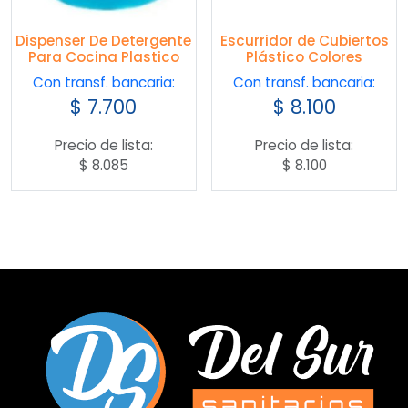
Dispenser De Detergente
Escurridor de Cubiertos
Para Cocina Plastico
Plástico Colores
Con transf. bancaria:
Con transf. bancaria:
$
7.700
$
8.100
Precio de lista:
Precio de lista:
$
8.085
$
8.100