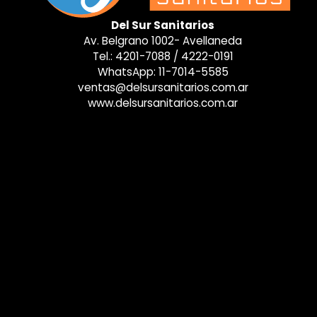
Del Sur Sanitarios
Av. Belgrano 1002- Avellaneda
Tel.:
4201-7088
/
4222-0191
WhatsApp:
11-7014-5585
ventas@delsursanitarios.com.ar
www.delsursanitarios.com.ar