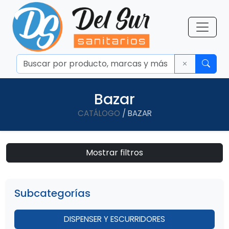
Bazar
CATÁLOGO
/ BAZAR
Mostrar filtros
Subcategorías
DISPENSER Y ESCURRIDORES