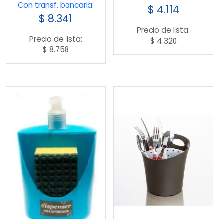
Con transf. bancaria:
$
4.114
$
8.341
Precio de lista:
Precio de lista:
$
4.320
$
8.758