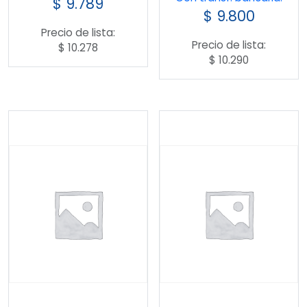
$
9.789
$
9.800
Precio de lista:
Precio de lista:
$
10.278
$
10.290