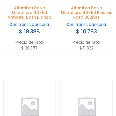
Alfombra BaÑo
Alfombra BaÑo
Microfibra 40×60
Microfibra 40×60 Piedras
Antidesl. Bath Blanco
Rosa B0219rs
Con transf. bancaria:
Con transf. bancaria:
$
19.388
$
10.783
Precio de lista:
Precio de lista:
$
20.357
$
11.322