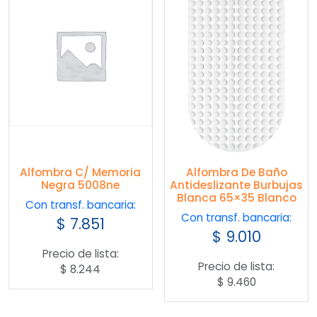
Alfombra C/ Memoria
Alfombra De Baño
Negra 5008ne
Antideslizante Burbujas
Blanca 65×35 Blanco
Con transf. bancaria:
Con transf. bancaria:
$
7.851
$
9.010
Precio de lista:
Precio de lista:
$
8.244
$
9.460