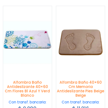
Alfombra Baño
Alfombra Baño 40×60
Antideslizante 40×60
Cm Memoria
Cm Flores Bl Azul Y Verd
Antideslizante Pies Beige
Blanco
Beige
Con transf. bancaria:
Con transf. bancaria: