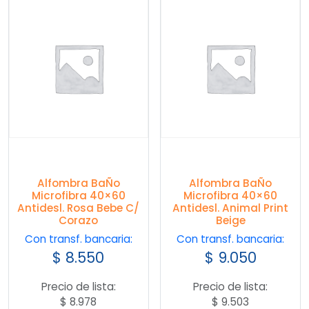
Alfombra BaÑo
Alfombra BaÑo
Microfibra 40×60
Microfibra 40×60
Antidesl. Rosa Bebe C/
Antidesl. Animal Print
Corazo
Beige
Con transf. bancaria:
Con transf. bancaria:
$
8.550
$
9.050
Precio de lista:
Precio de lista:
$
8.978
$
9.503