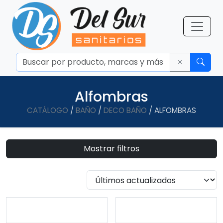
Alfombras
CATÁLOGO
/
BAÑO
/
DECO BAÑO
/ ALFOMBRAS
Mostrar filtros