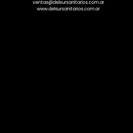
ventas@delsursanitarios.com.ar
www.delsursanitarios.com.ar