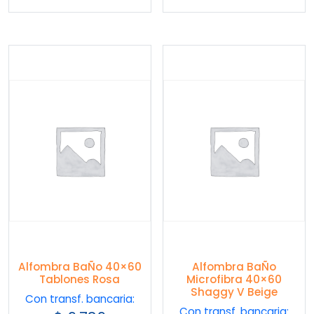
Alfombra BaÑo 40×60
Alfombra BaÑo
Tablones Rosa
Microfibra 40×60
Shaggy V Beige
Con transf. bancaria:
Con transf. bancaria: