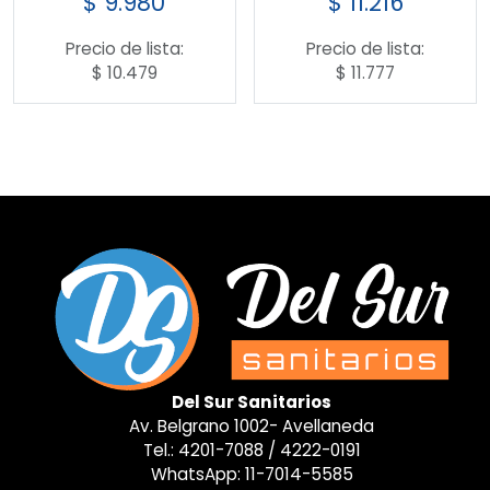
$
9.980
$
11.216
Precio de lista:
Precio de lista:
$
10.479
$
11.777
Del Sur Sanitarios
Av. Belgrano 1002- Avellaneda
Tel.:
4201-7088
/
4222-0191
WhatsApp:
11-7014-5585