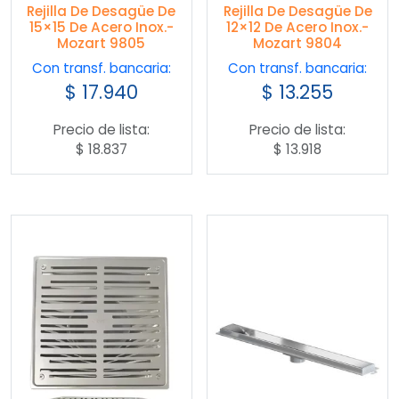
Rejilla De Desagüe De
Rejilla De Desagüe De
15×15 De Acero Inox.-
12×12 De Acero Inox.-
Mozart 9805
Mozart 9804
Con transf. bancaria:
Con transf. bancaria:
$
17.940
$
13.255
Precio de lista:
Precio de lista:
$
18.837
$
13.918