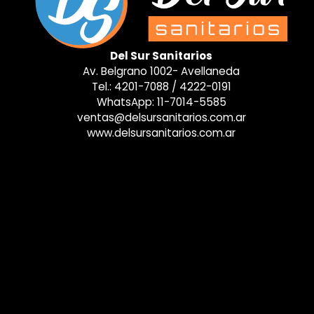
Del Sur Sanitarios
Av. Belgrano 1002- Avellaneda
Tel.:
4201-7088
/
4222-0191
WhatsApp:
11-7014-5585
ventas@delsursanitarios.com.ar
www.delsursanitarios.com.ar