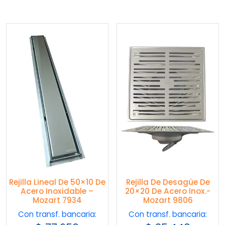
Rejilla Lineal De 50×10 De
Rejilla De Desagüe De
Acero Inoxidable –
20×20 De Acero Inox.-
Mozart 7934
Mozart 9806
Con transf. bancaria:
Con transf. bancaria: