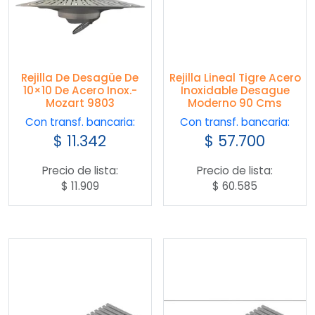
Rejilla De Desagüe De
Rejilla Lineal Tigre Acero
10×10 De Acero Inox.-
Inoxidable Desague
Mozart 9803
Moderno 90 Cms
Con transf. bancaria:
Con transf. bancaria:
$
11.342
$
57.700
Precio de lista:
Precio de lista:
$
11.909
$
60.585