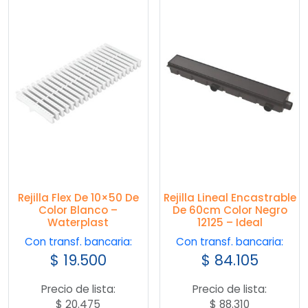
Rejilla Flex De 10×50 De
Rejilla Lineal Encastrable
Color Blanco –
De 60cm Color Negro
Waterplast
12125 – Ideal
Con transf. bancaria:
Con transf. bancaria:
$
19.500
$
84.105
Precio de lista:
Precio de lista:
$
20.475
$
88.310