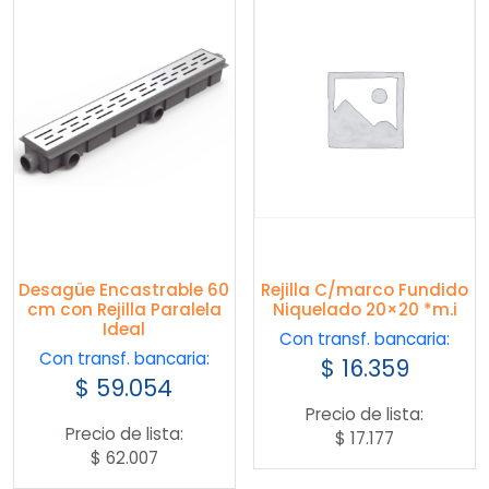
Desagüe Encastrable 60
Rejilla C/marco Fundido
cm con Rejilla Paralela
Niquelado 20×20 *m.i
Ideal
Con transf. bancaria:
Con transf. bancaria:
$
16.359
$
59.054
Precio de lista:
Precio de lista:
$
17.177
$
62.007