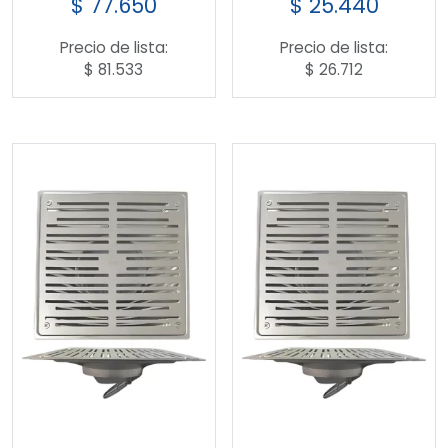
$
77.650
$
25.440
Precio de lista:
Precio de lista:
$
81.533
$
26.712