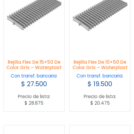
Rejilla Flex De 15×50 De
Rejilla Flex De 10×50 De
Color Gris – Waterplast
Color Gris – Waterplast
Con transf. bancaria:
Con transf. bancaria:
$
27.500
$
19.500
Precio de lista:
Precio de lista:
$
28.875
$
20.475