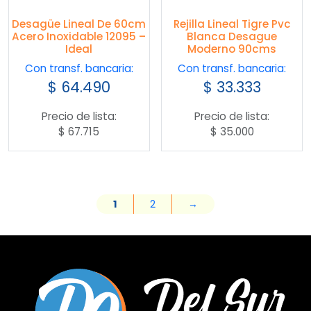
Desagüe Lineal De 60cm
Rejilla Lineal Tigre Pvc
Acero Inoxidable 12095 –
Blanca Desague
Ideal
Moderno 90cms
Con transf. bancaria:
Con transf. bancaria:
$
64.490
$
33.333
Precio de lista:
Precio de lista:
$
67.715
$
35.000
1
2
→