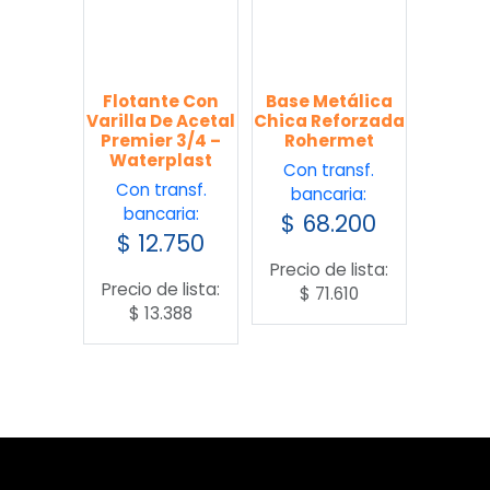
Flotante Con
Base Metálica
Varilla De Acetal
Chica Reforzada
Premier 3/4 –
Rohermet
Waterplast
Con transf.
Con transf.
bancaria:
bancaria:
$
68.200
$
12.750
Precio de lista:
Precio de lista:
$
71.610
$
13.388