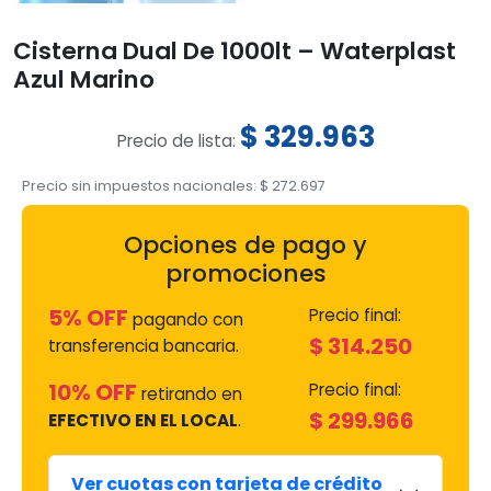
Cisterna Dual De 1000lt – Waterplast
Azul Marino
$
329.963
Precio de lista:
Precio sin impuestos nacionales:
$
272.697
Opciones de pago y
promociones
5% OFF
Precio final:
pagando con
$
314.250
transferencia bancaria.
10% OFF
Precio final:
retirando en
$
299.966
EFECTIVO EN EL LOCAL
.
Ver cuotas con tarjeta de crédito