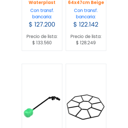
Waterplast
64x47cm Beige
Con transf.
Con transf.
bancaria:
bancaria:
$
127.200
$
122.142
Precio de lista:
Precio de lista:
$
133.560
$
128.249