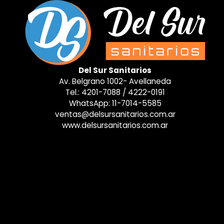
Del Sur Sanitarios
Av. Belgrano 1002- Avellaneda
Tel.:
4201-7088
/
4222-0191
WhatsApp:
11-7014-5585
ventas@delsursanitarios.com.ar
www.delsursanitarios.com.ar