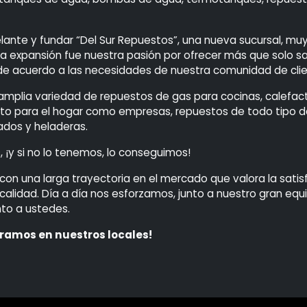
.
lante y fundar “Del Sur Repuestos”, una nueva sucursal, mu
ta expansión fue nuestra pasión por ofrecer más que solo s
 de acuerdo a las necesidades de nuestra comunidad de clie
 amplia variedad de repuestos de gas para cocinas, calefa
nto para el hogar como empresas, repuestos de todo tipo 
ados y heladeras.
, ¡y si no lo tenemos, lo conseguimos!
con una larga trayectoria en el mercado que valora la satis
 calidad. Día a día nos esforzamos, junto a nuestro gran equ
nto a ustedes.
eramos en nuestros locales!