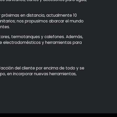
y próximas en distancia, actualmente 10
anitarios; nos propusimos abarcar el mundo
ntes.
ctores, termotanques y calefones. Además,
de electrodomésticos y herramientas para
facción del cliente por encima de todo y se
ipo, en incorporar nuevas herramientas,