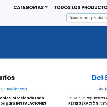
CATEGORÍAS
TODOS LOS PRODUCT
arios
Del 
Paz – Avellaneda
Av. 
bles, ofreciendo todo
En Del Sur Repuestos
tos para INSTALACIONES
REFRIGERACIÓN
fami