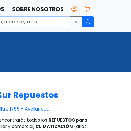
OS
SOBRE NOSOTROS
Sur Repuestos
Mitre 1755 – Avellaneda
 encontrarás todos los
REPUESTOS para
liar y comercial,
CLIMATIZACIÓN
(aires