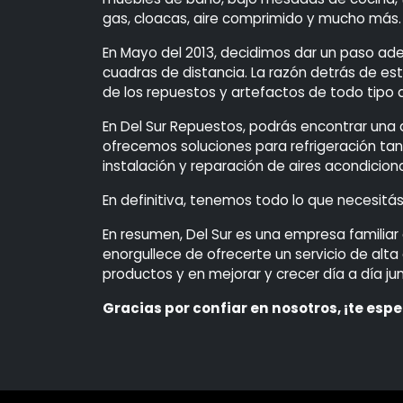
gas, cloacas, aire comprimido y mucho más
En Mayo del 2013, decidimos dar un paso ade
cuadras de distancia. La razón detrás de es
de los repuestos y artefactos de todo tipo
En Del Sur Repuestos, podrás encontrar una
ofrecemos soluciones para refrigeración ta
instalación y reparación de aires acondicion
En definitiva, tenemos todo lo que necesitás
En resumen, Del Sur es una empresa familiar 
enorgullece de ofrecerte un servicio de alta
productos y en mejorar y crecer día a día ju
Gracias por confiar en nosotros, ¡te esp