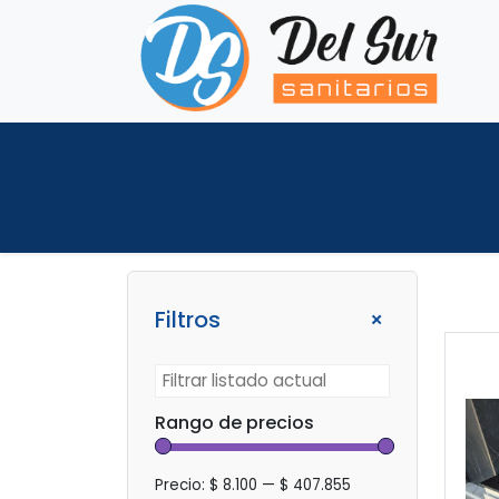
+
Filtros
Rango de precios
Precio:
$ 8.100
—
$ 407.855