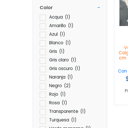
Color
-
Acqua
(1)
Amarillo
(1)
Azul
(1)
Blanco
(1)
V
Gris
(1)
Col
cm 
Gris claro
(1)
Gris oscuro
(1)
Con 
Naranja
(1)
Negro
(2)
P
Rojo
(1)
Rosa
(1)
Transparente
(1)
Turquesa
(1)