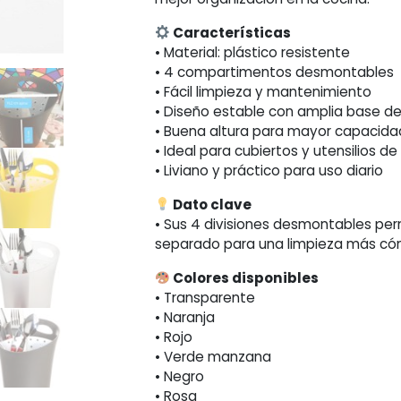
Características
• Material: plástico resistente
• 4 compartimentos desmontables
• Fácil limpieza y mantenimiento
• Diseño estable con amplia base d
• Buena altura para mayor capacid
• Ideal para cubiertos y utensilios de
• Liviano y práctico para uso diario
Dato clave
• Sus 4 divisiones desmontables pe
separado para una limpieza más có
Colores disponibles
• Transparente
• Naranja
• Rojo
• Verde manzana
• Negro
• Rosa