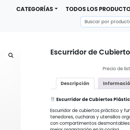
CATEGORÍAS
TODOS LOS PRODUCT
Escurridor de Cubierto
Precio de lis
Descripción
Informació
Escurridor de Cubiertos Plásti
Escurridor de cubiertos práctico y fu
tenedores, cucharas y utensilios org
con compartimentos desmontables fa
mejor organización en la cocina.