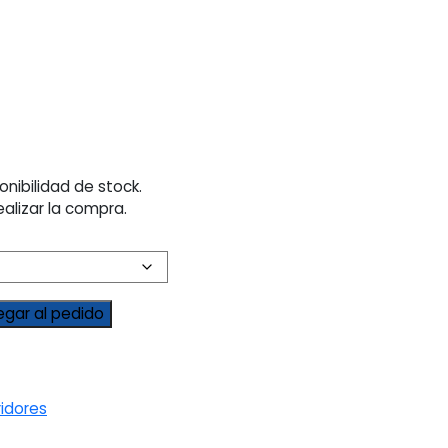
onibilidad de stock.
ealizar la compra.
egar al pedido
ridores