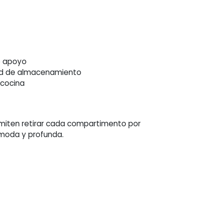
e apoyo
ad de almacenamiento
 cocina
rmiten retirar cada compartimento por
moda y profunda.