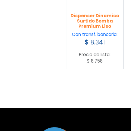
Dispenser Dinamico
Surtido Bomba
Premium Liso
Con transf. bancaria:
$
8.341
Precio de lista:
$
8.758