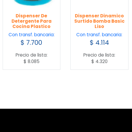
Dispenser De
Dispenser Dinamico
Detergente Para
Surtido Bomba Basic
Cocina Plastico
Liso
Con transf. bancaria:
Con transf. bancaria:
$
7.700
$
4.114
Precio de lista:
Precio de lista:
$
8.085
$
4.320