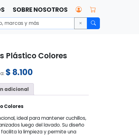
OS
SOBRE NOSOTROS
s Plástico Colores
$
8.100
ta:
n adicional
co Colores
ncional, ideal para mantener cuchillos,
anizados luego del lavado. Su diseño
cilita la limpieza y permite una