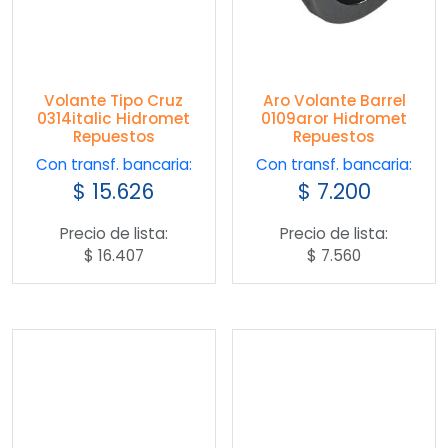
Volante Tipo Cruz
Aro Volante Barrel
0314italic Hidromet
0109aror Hidromet
Repuestos
Repuestos
Con transf. bancaria:
Con transf. bancaria:
$
15.626
$
7.200
Precio de lista:
Precio de lista:
$
16.407
$
7.560