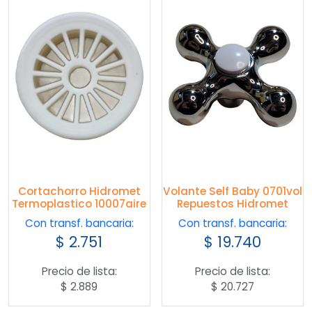
Cortachorro Hidromet
Volante Self Baby 0701vol
Termoplastico 10007aire
Repuestos Hidromet
Con transf. bancaria:
Con transf. bancaria:
$
2.751
$
19.740
Precio de lista:
Precio de lista:
$
2.889
$
20.727