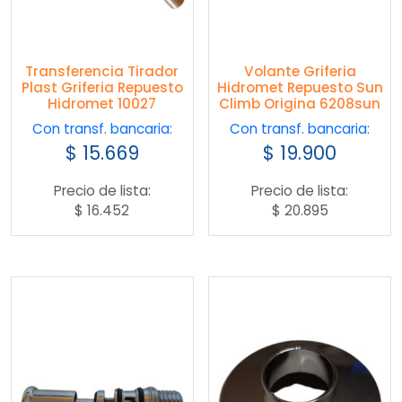
Transferencia Tirador
Volante Griferia
Plast Griferia Repuesto
Hidromet Repuesto Sun
Hidromet 10027
Climb Origina 6208sun
Con transf. bancaria:
Con transf. bancaria:
$
15.669
$
19.900
Precio de lista:
Precio de lista:
$
16.452
$
20.895