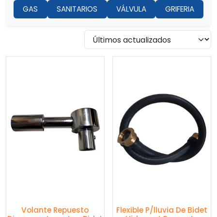
GAS
SANITARIOS
VÁLVULA
GRIFERIA
Volante Repuesto
Flexible P/lluvia De Bidet