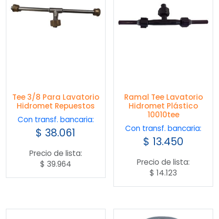
Tee 3/8 Para Lavatorio
Ramal Tee Lavatorio
Hidromet Repuestos
Hidromet Plástico
10010tee
Con transf. bancaria:
Con transf. bancaria:
$
38.061
$
13.450
Precio de lista:
Precio de lista:
$
39.964
$
14.123