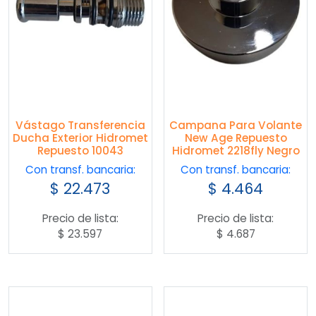
Vástago Transferencia
Campana Para Volante
Ducha Exterior Hidromet
New Age Repuesto
Repuesto 10043
Hidromet 2218fly Negro
Con transf. bancaria:
Con transf. bancaria:
$
22.473
$
4.464
Precio de lista:
Precio de lista:
$
23.597
$
4.687