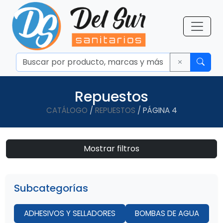
Repuestos
CATÁLOGO
/
REPUESTOS
/ PÁGINA 4
Mostrar filtros
Subcategorías
ADHESIVOS Y SELLADORES
BOMBAS DE AGUA