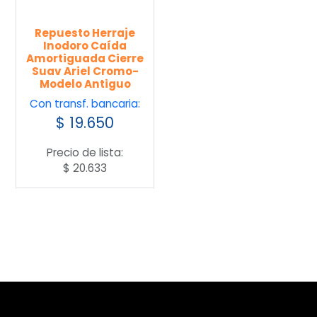
Repuesto Herraje
Inodoro Caída
Amortiguada Cierre
Suav Ariel Cromo-
Modelo Antiguo
Con transf. bancaria:
$
19.650
Precio de lista:
$
20.633