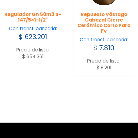
Regulador Gn 50m3 S-
Repuesto Vástago
147/5×1-1/2"
Cabezal Cierre
Cerámico Corto Para
Con transf. bancaria:
Fv
$
623.201
Con transf. bancaria:
$
7.810
Precio de lista:
$
654.361
Precio de lista:
$
8.201