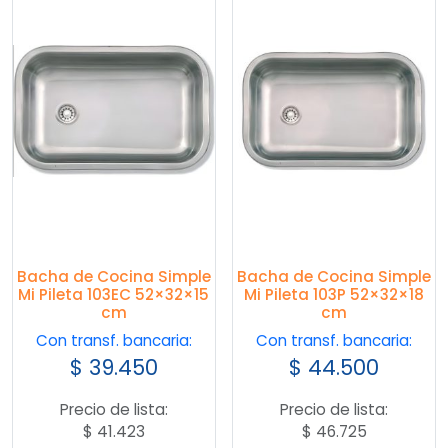
Bacha de Cocina Simple
Bacha de Cocina Simple
Mi Pileta 103EC 52×32×15
Mi Pileta 103P 52×32×18
cm
cm
Con transf. bancaria:
Con transf. bancaria:
$
39.450
$
44.500
Precio de lista:
Precio de lista:
$
41.423
$
46.725