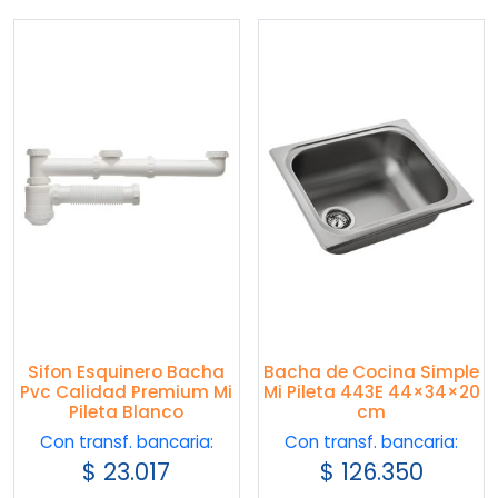
Sifon Esquinero Bacha
Bacha de Cocina Simple
Pvc Calidad Premium Mi
Mi Pileta 443E 44×34×20
Pileta Blanco
cm
Con transf. bancaria:
Con transf. bancaria:
$
23.017
$
126.350