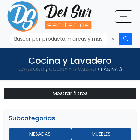
Cocina y Lavadero
CATÁLOGO
/
COCINA Y LAVADERO
/ PÁGINA 3
Mostrar filtros
Subcategorías
MESADAS
MUEBLES