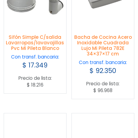
Sifón Simple C/salida
Bacha de Cocina Acero
Lavarropas/lavavajillas
Inoxidable Cuadrada
Pvc Mi Pileta Blanco
Lujo Mi Pileta 782E
34×37×17 cm
Con transf. bancaria:
Con transf. bancaria:
$
17.349
$
92.350
Precio de lista:
Precio de lista:
$
18.216
$
96.968