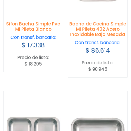
Sifon Bacha Simple Pvc
Bacha de Cocina Simple
Mi Pileta Blanco
Mi Pileta 402 Acero
Inoxidable Bajo Mesada
Con transf. bancaria:
Con transf. bancaria:
$
17.338
$
86.614
Precio de lista:
Precio de lista:
$
18.205
$
90.945