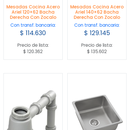
Mesadas Cocina Acero
Mesadas Cocina Acero
Ariel 120×62 Bacha
Ariel 140×62 Bacha
Derecha Con Zocalo
Derecha Con Zocalo
Con transf. bancaria:
Con transf. bancaria:
$
114.630
$
129.145
Precio de lista:
Precio de lista:
$
120.362
$
135.602