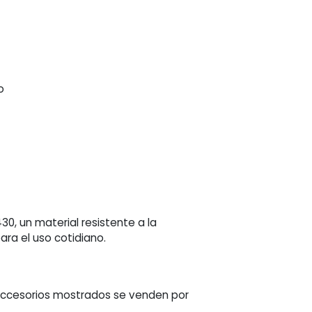
o
430, un material resistente a la
ara el uso cotidiano.
s accesorios mostrados se venden por