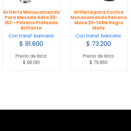
Grifería Monocomando
Grifería para Cocina
Para Mesada Adra 20-
Monocomando Peirano
162 – Peirano Plateado
Move 20-146N Negro
Brillante
Mate
Con transf. bancaria:
Con transf. bancaria:
$
91.600
$
73.200
Precio de lista:
Precio de lista:
$
96.180
$
76.860