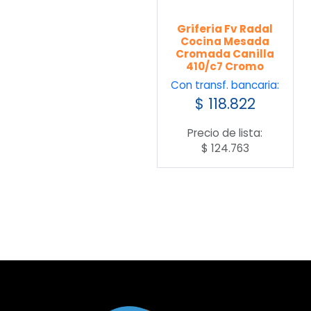
Griferia Fv Radal
Cocina Mesada
Cromada Canilla
410/c7 Cromo
Con transf. bancaria:
$
118.822
Precio de lista:
$
124.763