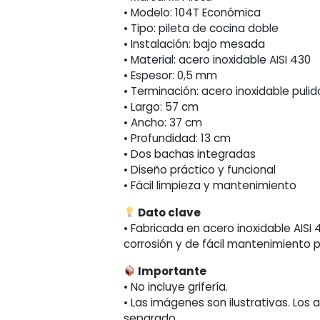
• Modelo: 104T Económica
• Tipo: pileta de cocina doble
• Instalación: bajo mesada
• Material: acero inoxidable AISI 430
• Espesor: 0,5 mm
• Terminación: acero inoxidable pulid
• Largo: 57 cm
• Ancho: 37 cm
• Profundidad: 13 cm
• Dos bachas integradas
• Diseño práctico y funcional
• Fácil limpieza y mantenimiento
Dato clave
• Fabricada en acero inoxidable AISI 
corrosión y de fácil mantenimiento p
Importante
• No incluye grifería.
• Las imágenes son ilustrativas. Lo
separado.