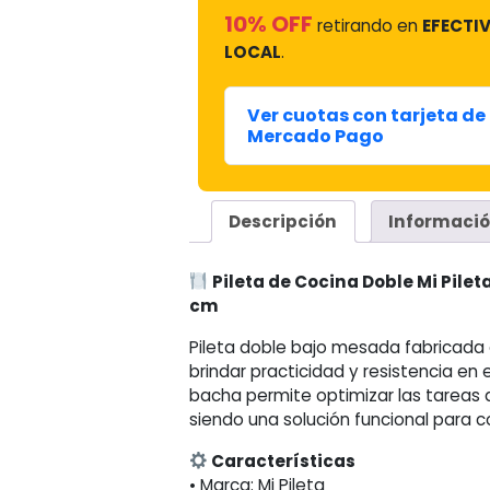
10% OFF
retirando en
EFECTIV
LOCAL
.
Ver cuotas con tarjeta de 
Mercado Pago
Descripción
Informació
Pileta de Cocina Doble Mi Pilet
cm
Pileta doble bajo mesada fabricada 
brindar practicidad y resistencia en 
bacha permite optimizar las tareas 
siendo una solución funcional para c
Características
• Marca: Mi Pileta