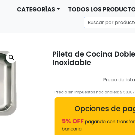
CATEGORÍAS
TODOS LOS PRODUCT
Pileta de Cocina Doble
Inoxidable
Precio de lista
Precio sin impuestos nacionales:
$
50.187
Opciones de pa
5% OFF
pagando con transfer
bancaria.