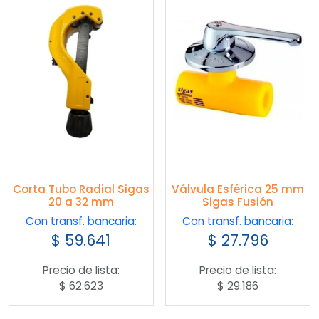
Corta Tubo Radial Sigas
Válvula Esférica 25 mm
20 a 32 mm
Sigas Fusión
Con transf. bancaria:
Con transf. bancaria:
$
59.641
$
27.796
Precio de lista:
Precio de lista:
$
62.623
$
29.186