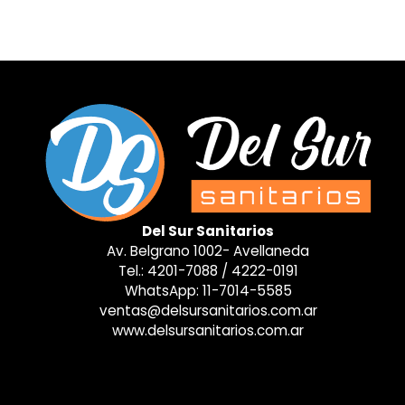
Del Sur Sanitarios
Av. Belgrano 1002- Avellaneda
Tel.:
4201-7088
/
4222-0191
WhatsApp:
11-7014-5585
ventas@delsursanitarios.com.ar
www.delsursanitarios.com.ar