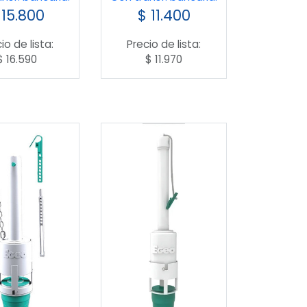
15.800
$
11.400
io de lista:
Precio de lista:
$
16.590
$
11.970