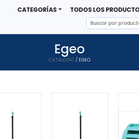
CATEGORÍAS
TODOS LOS PRODUCT
Egeo
CATÁLOGO
/ EGEO