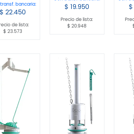
transf. bancaria:
$
19.950
$
$
22.450
Precio de lista:
Prec
recio de lista:
$
20.948
$
23.573