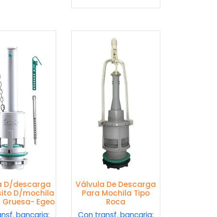
a D/descarga
Válvula De Descarga
ito D/mochila
Para Mochila Tipo
 Gruesa- Egeo
Roca
nsf. bancaria:
Con transf. bancaria: