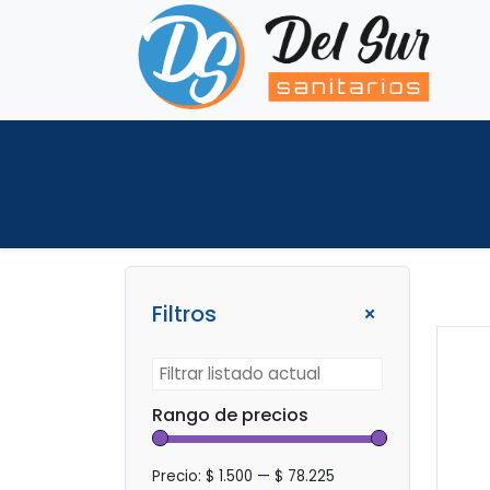
+
Filtros
Rango de precios
Precio:
$ 1.500
—
$ 78.225