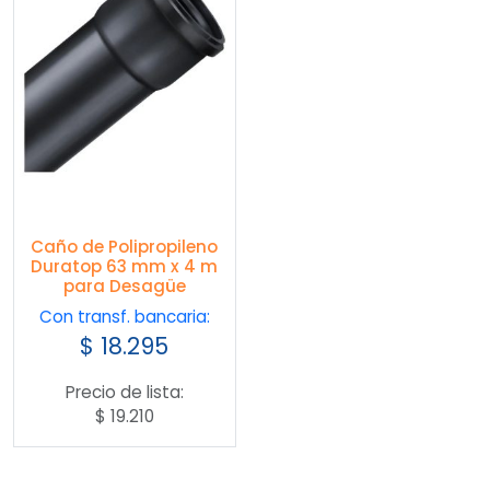
Caño de Polipropileno
Duratop 63 mm x 4 m
para Desagüe
Con transf. bancaria:
$
18.295
Precio de lista:
$
19.210