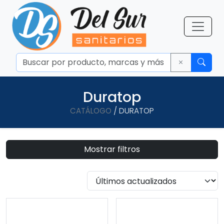
Duratop
CATÁLOGO
/ DURATOP
Mostrar filtros