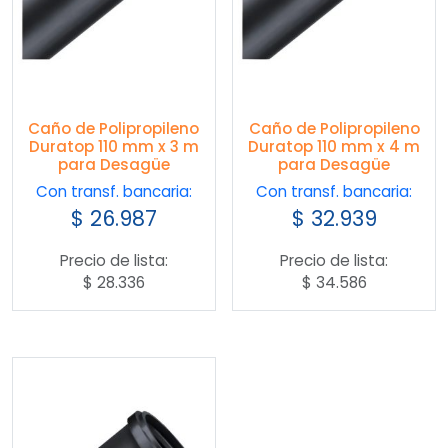
Caño de Polipropileno
Caño de Polipropileno
Duratop 110 mm x 3 m
Duratop 110 mm x 4 m
para Desagüe
para Desagüe
Con transf. bancaria:
Con transf. bancaria:
$
26.987
$
32.939
Precio de lista:
Precio de lista:
$
28.336
$
34.586