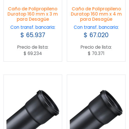
Caño de Polipropileno
Caño de Polipropileno
Duratop 160 mm x 3 m
Duratop 160 mm x 4 m
para Desagüe
para Desagüe
Con transf. bancaria:
Con transf. bancaria:
$
65.937
$
67.020
Precio de lista:
Precio de lista:
$
69.234
$
70.371