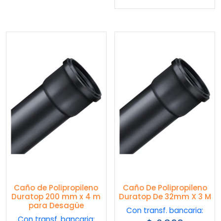
Caño de Polipropileno
Caño De Polipropileno
Duratop 200 mm x 4 m
Duratop De 32mm X 3 M
para Desagüe
Con transf. bancaria:
Con transf. bancaria: