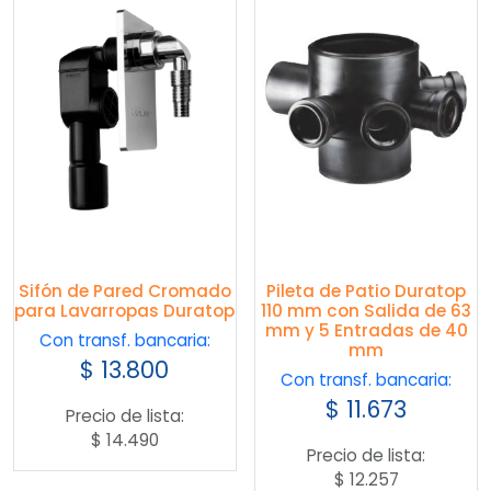
Sifón de Pared Cromado
Pileta de Patio Duratop
para Lavarropas Duratop
110 mm con Salida de 63
mm y 5 Entradas de 40
Con transf. bancaria:
mm
$
13.800
Con transf. bancaria:
$
11.673
Precio de lista:
$
14.490
Precio de lista:
$
12.257