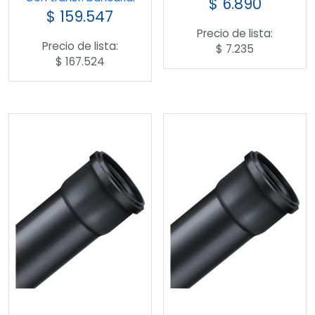
$
6.890
$
159.547
Precio de lista:
Precio de lista:
$
7.235
$
167.524