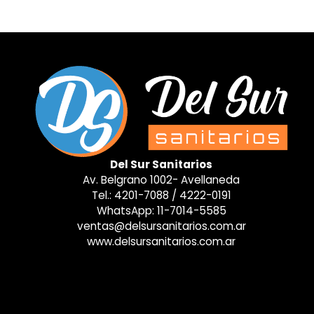
Del Sur Sanitarios
Av. Belgrano 1002- Avellaneda
Tel.:
4201-7088
/
4222-0191
WhatsApp:
11-7014-5585
ventas@delsursanitarios.com.ar
www.delsursanitarios.com.ar