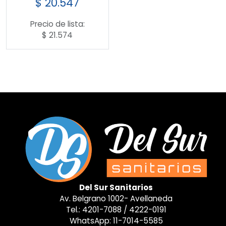
$
20.547
Precio de lista:
$
21.574
Del Sur Sanitarios
Av. Belgrano 1002- Avellaneda
Tel.:
4201-7088
/
4222-0191
WhatsApp:
11-7014-5585