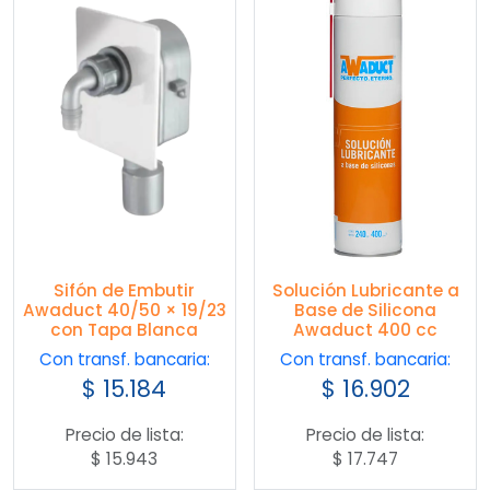
Sifón de Embutir
Solución Lubricante a
Awaduct 40/50 × 19/23
Base de Silicona
con Tapa Blanca
Awaduct 400 cc
Con transf. bancaria:
Con transf. bancaria:
$
15.184
$
16.902
Precio de lista:
Precio de lista:
$
15.943
$
17.747