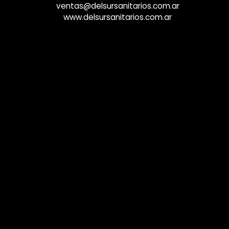
ventas@delsursanitarios.com.ar
www.delsursanitarios.com.ar