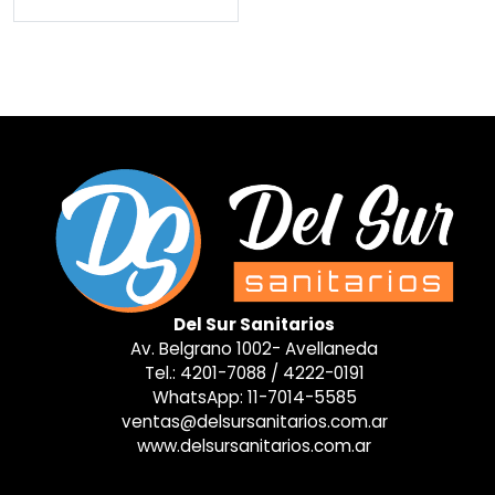
Del Sur Sanitarios
Av. Belgrano 1002- Avellaneda
Tel.:
4201-7088
/
4222-0191
WhatsApp:
11-7014-5585
ventas@delsursanitarios.com.ar
www.delsursanitarios.com.ar