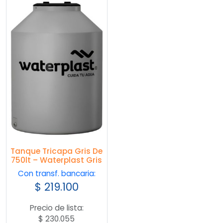
Tanque Tricapa Gris De
750lt – Waterplast Gris
Con transf. bancaria:
$
219.100
Precio de lista:
$
230.055