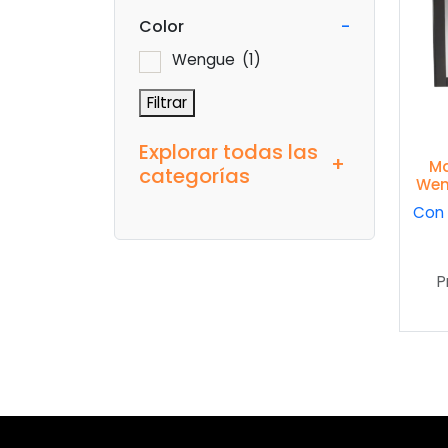
Color
-
Wengue
(1)
Filtrar
Explorar todas las
+
Ma
categorías
Wen
Con 
P