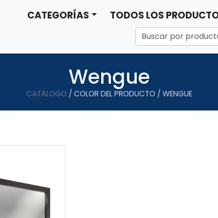
CATEGORÍAS
TODOS LOS PRODUCT
Wengue
CATÁLOGO
/ COLOR DEL PRODUCTO / WENGUE