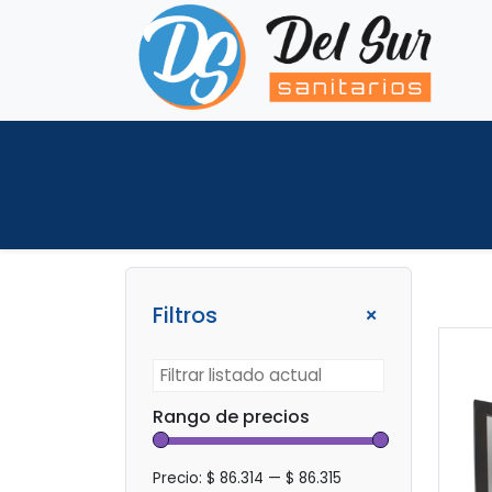
+
Filtros
Rango de precios
Precio:
$ 86.314
—
$ 86.315