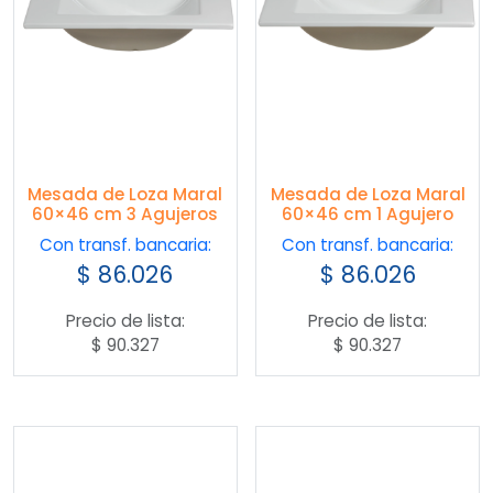
Mesada de Loza Maral
Mesada de Loza Maral
60×46 cm 3 Agujeros
60×46 cm 1 Agujero
Con transf. bancaria:
Con transf. bancaria:
$
86.026
$
86.026
Precio de lista:
Precio de lista:
$
90.327
$
90.327