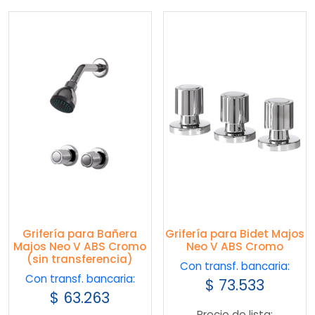
Grifería para Bañera
Grifería para Bidet Majos
Majos Neo V ABS Cromo
Neo V ABS Cromo
(sin transferencia)
Con transf. bancaria:
Con transf. bancaria:
$
73.533
$
63.263
Precio de lista: