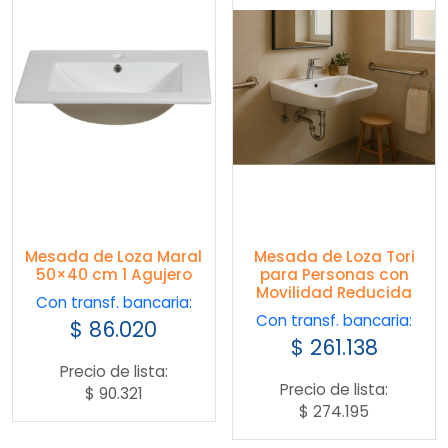
Mesada de Loza Maral
Mesada de Loza Tori
50×40 cm 1 Agujero
para Personas con
Movilidad Reducida
Con transf. bancaria:
Con transf. bancaria:
$
86.020
$
261.138
Precio de lista:
Precio de lista:
$
90.321
$
274.195