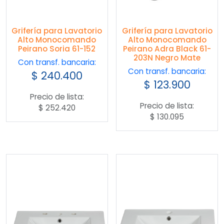
Grifería para Lavatorio
Grifería para Lavatorio
Alto Monocomando
Alto Monocomando
Peirano Soria 61-152
Peirano Adra Black 61-
203N Negro Mate
Con transf. bancaria:
Con transf. bancaria:
$
240.400
$
123.900
Precio de lista:
Precio de lista:
$
252.420
$
130.095