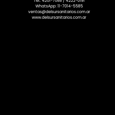
Tel.:
4201-7088
/
4222-0191
WhatsApp:
11-7014-5585
ventas@delsursanitarios.com.ar
www.delsursanitarios.com.ar