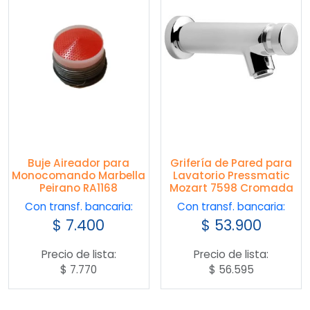
Buje Aireador para
Grifería de Pared para
Monocomando Marbella
Lavatorio Pressmatic
Peirano RA1168
Mozart 7598 Cromada
Con transf. bancaria:
Con transf. bancaria:
$
7.400
$
53.900
Precio de lista:
Precio de lista:
$
7.770
$
56.595