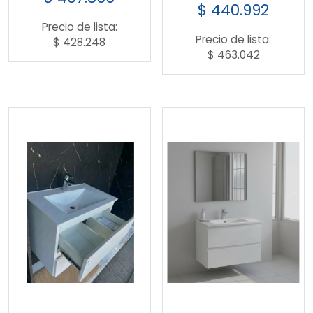
$
440.992
Precio de lista:
Precio de lista:
$
428.248
$
463.042