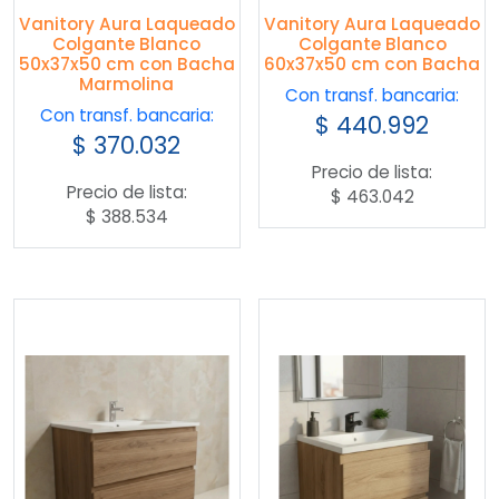
Vanitory Aura Laqueado
Vanitory Aura Laqueado
Colgante Blanco
Colgante Blanco
50x37x50 cm con Bacha
60x37x50 cm con Bacha
Marmolina
Con transf. bancaria:
Con transf. bancaria:
$
440.992
$
370.032
Precio de lista:
Precio de lista:
$
463.042
$
388.534