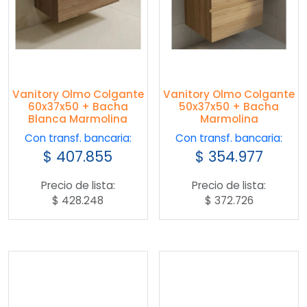
Vanitory Olmo Colgante
Vanitory Olmo Colgante
60x37x50 + Bacha
50x37x50 + Bacha
Blanca Marmolina
Marmolina
Con transf. bancaria:
Con transf. bancaria:
$
407.855
$
354.977
Precio de lista:
Precio de lista:
$
428.248
$
372.726