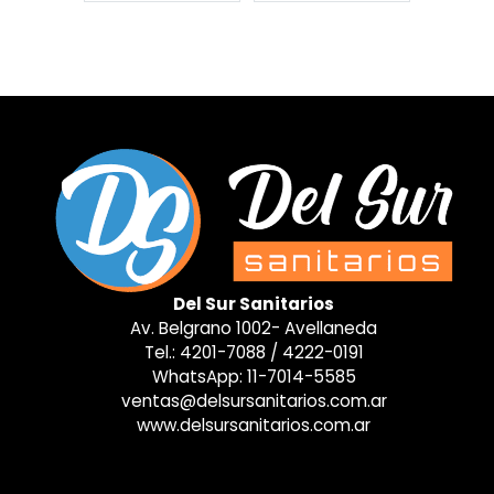
Del Sur Sanitarios
Av. Belgrano 1002- Avellaneda
Tel.:
4201-7088
/
4222-0191
WhatsApp:
11-7014-5585
ventas@delsursanitarios.com.ar
www.delsursanitarios.com.ar