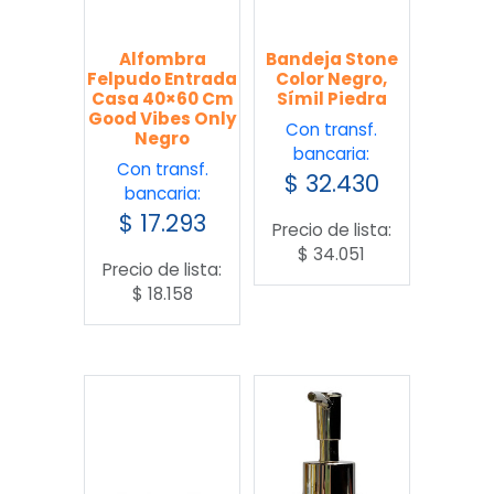
Alfombra
Bandeja Stone
Felpudo Entrada
Color Negro,
Casa 40×60 Cm
Símil Piedra
Good Vibes Only
Con transf.
Negro
bancaria:
Con transf.
$
32.430
bancaria:
$
17.293
Precio de lista:
$
34.051
Precio de lista:
$
18.158