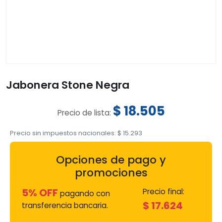
Jabonera Stone Negra
$
18.505
Precio de lista:
Precio sin impuestos nacionales:
$
15.293
Opciones de pago y
promociones
5% OFF
Precio final:
pagando con
$
17.624
transferencia bancaria.