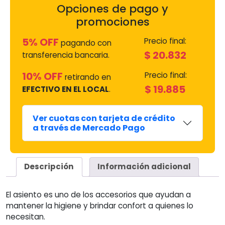
Opciones de pago y
promociones
5% OFF
Precio final:
pagando con
$
20.832
transferencia bancaria.
10% OFF
Precio final:
retirando en
$
19.885
EFECTIVO EN EL LOCAL
.
Ver cuotas con tarjeta de crédito
a través de Mercado Pago
Descripción
Información adicional
El asiento es uno de los accesorios que ayudan a
mantener la higiene y brindar confort a quienes lo
necesitan.