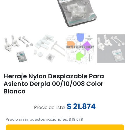
Herraje Nylon Desplazable Para
Asiento Derpla 00/10/008 Color
Blanco
$
21.874
Precio de lista:
Precio sin impuestos nacionales:
$
18.078