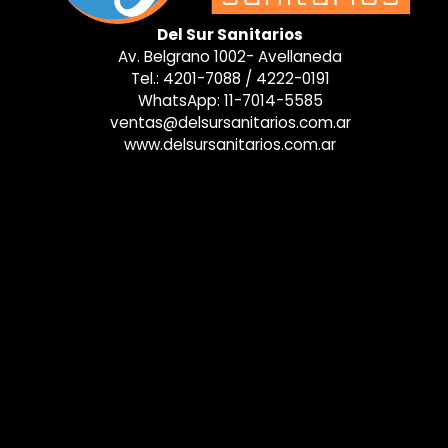
Del Sur Sanitarios
Av. Belgrano 1002- Avellaneda
Tel.:
4201-7088
/
4222-0191
WhatsApp:
11-7014-5585
ventas@delsursanitarios.com.ar
www.delsursanitarios.com.ar