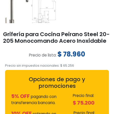
Grifería para Cocina Peirano Steel 20-
205 Monocomando Acero Inoxidable
$
78.960
Precio de lista:
Precio sin impuestos nacionales:
$
65.256
Opciones de pago y
promociones
5% OFF
Precio final:
pagando con
$
75.200
transferencia bancaria.
10% OFF
Precio final:
retirando en