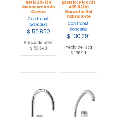
Betis 20-134
Exterior Pico Alt
Monocomando
409.02/b1
Cromo
Garantia Del
Fabricante
Con transf.
Con transf.
bancaria:
bancaria:
$
55.850
$
130.391
Precio de lista:
Precio de lista:
$
58.643
$
136.911