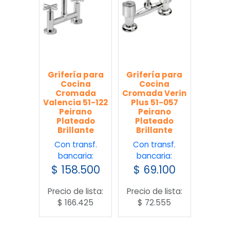
Grifería para
Grifería para
Cocina
Cocina
Cromada
Cromada Verin
Valencia 51-122
Plus 51-057
Peirano
Peirano
Plateado
Plateado
Brillante
Brillante
Con transf.
Con transf.
bancaria:
bancaria:
$
158.500
$
69.100
Precio de lista:
Precio de lista:
$
166.425
$
72.555