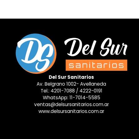
Del Sur Sanitarios
Av. Belgrano 1002- Avellaneda
Tel.:
4201-7088
/
4222-0191
WhatsApp:
11-7014-5585
ventas@delsursanitarios.com.ar
www.delsursanitarios.com.ar