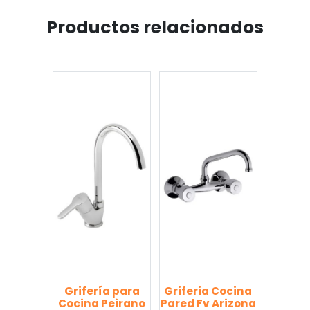
Productos relacionados
Grifería para
Griferia Cocina
Cocina Peirano
Pared Fv Arizona