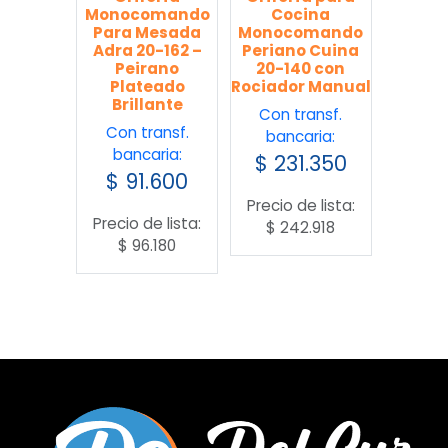
Monocomando
Cocina
Para Mesada
Monocomando
Adra 20-162 –
Periano Cuina
Peirano
20-140 con
Plateado
Rociador Manual
Brillante
Con transf.
Con transf.
bancaria:
bancaria:
$
231.350
$
91.600
Precio de lista:
Precio de lista:
$
242.918
$
96.180