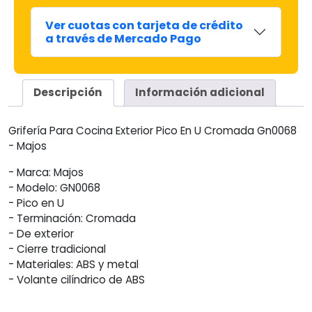
Ver cuotas con tarjeta de crédito
a través de Mercado Pago
Descripción
Información adicional
Grifería Para Cocina Exterior Pico En U Cromada Gn0068
- Majos
- Marca: Majos
- Modelo: GN0068
- Pico en U
- Terminación: Cromada
- De exterior
- Cierre tradicional
- Materiales: ABS y metal
- Volante cilíndrico de ABS