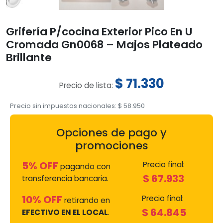
Grifería P/cocina Exterior Pico En U
Cromada Gn0068 – Majos Plateado
Brillante
$
71.330
Precio de lista:
Precio sin impuestos nacionales:
$
58.950
Opciones de pago y
promociones
5% OFF
Precio final:
pagando con
$
67.933
transferencia bancaria.
10% OFF
Precio final:
retirando en
$
64.845
EFECTIVO EN EL LOCAL
.