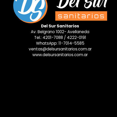
Del Sur Sanitarios
Av. Belgrano 1002- Avellaneda
Tel.:
4201-7088
/
4222-0191
WhatsApp:
11-7014-5585
ventas@delsursanitarios.com.ar
www.delsursanitarios.com.ar