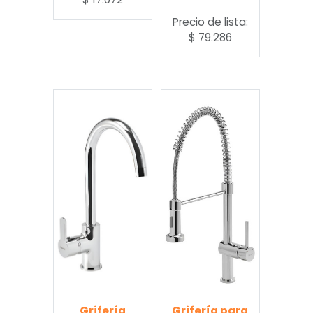
Precio de lista:
$
79.286
Grifería
Grifería para