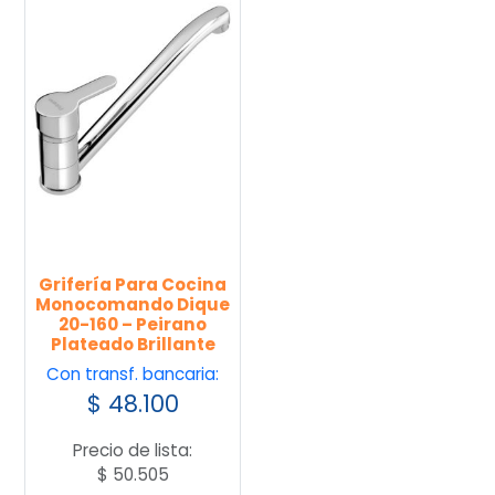
Grifería Para Cocina
Monocomando Dique
20-160 – Peirano
Plateado Brillante
Con transf. bancaria:
$
48.100
Precio de lista:
$
50.505