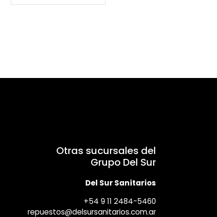
Otras sucursales del
Grupo Del Sur
Del Sur Sanitarios
+54 9 11 2484-5460
repuestos@delsursanitarios.com.ar