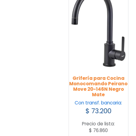
Grifería para Cocina
Monocomando Peirano
Move 20-146N Negro
Mate
Con transf. bancaria:
$
73.200
Precio de lista:
$
76.860