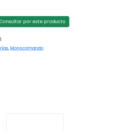
onsultar por este producto
2
rías
,
Monocomando