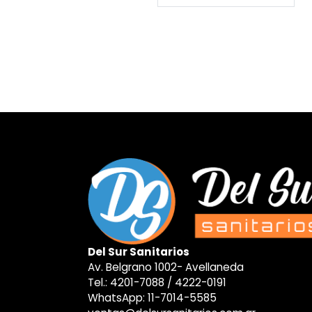
Del Sur Sanitarios
Av. Belgrano 1002- Avellaneda
Tel.:
4201-7088
/
4222-0191
WhatsApp:
11-7014-5585