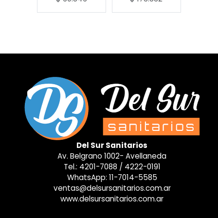
Del Sur Sanitarios
Av. Belgrano 1002- Avellaneda
Tel.:
4201-7088
/
4222-0191
WhatsApp:
11-7014-5585
ventas@delsursanitarios.com.ar
www.delsursanitarios.com.ar