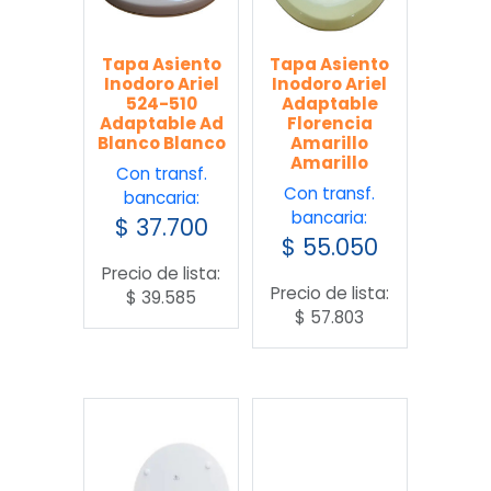
Tapa Asiento
Tapa Asiento
Inodoro Ariel
Inodoro Ariel
524-510
Adaptable
Adaptable Ad
Florencia
Blanco Blanco
Amarillo
Amarillo
Con transf.
Con transf.
bancaria:
bancaria:
$
37.700
$
55.050
Precio de lista:
Precio de lista:
$
39.585
$
57.803