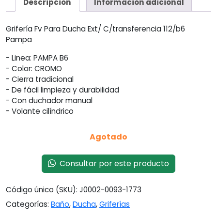
Descripción
Información adicional
Grifería Fv Para Ducha Ext/ C/transferencia 112/b6
Pampa
- Linea: PAMPA B6
- Color: CROMO
- Cierra tradicional
- De fácil limpieza y durabilidad
- Con duchador manual
- Volante cilíndrico
Agotado
Consultar por este producto
Código único (SKU):
J0002-0093-1773
Categorías:
Baño
,
Ducha
,
Griferías