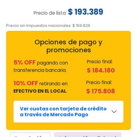
$
193.389
Precio de lista:
Precio sin impuestos nacionales:
$
159.826
Opciones de pago y
promociones
5% OFF
Precio final:
pagando con
$
184.180
transferencia bancaria.
10% OFF
Precio final:
retirando en
$
175.808
EFECTIVO EN EL LOCAL
.
Ver cuotas con tarjeta de crédito
a través de Mercado Pago