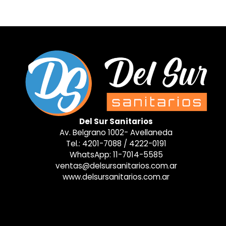
Del Sur Sanitarios
Av. Belgrano 1002- Avellaneda
Tel.:
4201-7088
/
4222-0191
WhatsApp:
11-7014-5585
ventas@delsursanitarios.com.ar
www.delsursanitarios.com.ar