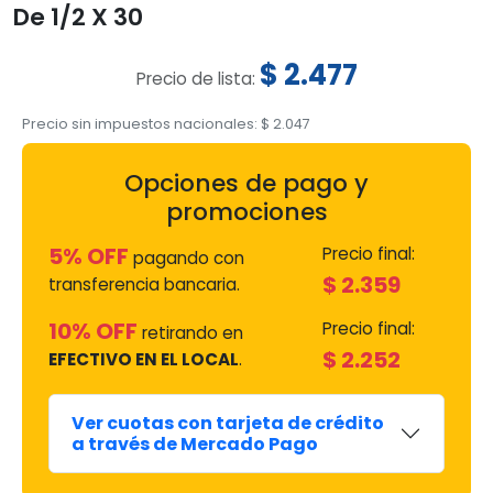
De 1/2 X 30
$
2.477
Precio de lista:
Precio sin impuestos nacionales:
$
2.047
Opciones de pago y
promociones
5% OFF
Precio final:
pagando con
$
2.359
transferencia bancaria.
10% OFF
Precio final:
retirando en
$
2.252
EFECTIVO EN EL LOCAL
.
Ver cuotas con tarjeta de crédito
a través de Mercado Pago