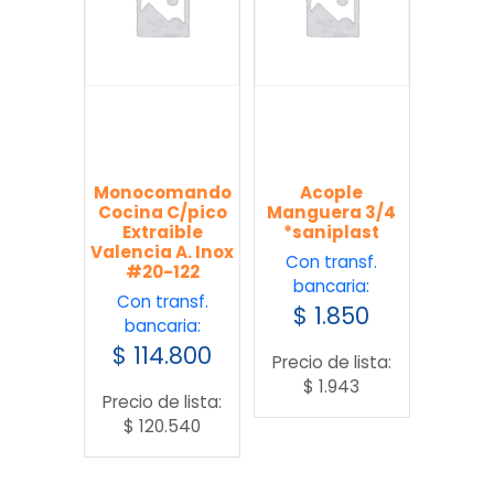
Monocomando
Acople
Cocina C/pico
Manguera 3/4
Extraible
*saniplast
Valencia A. Inox
Con transf.
#20-122
bancaria:
Con transf.
$
1.850
bancaria:
$
114.800
Precio de lista:
$
1.943
Precio de lista:
$
120.540