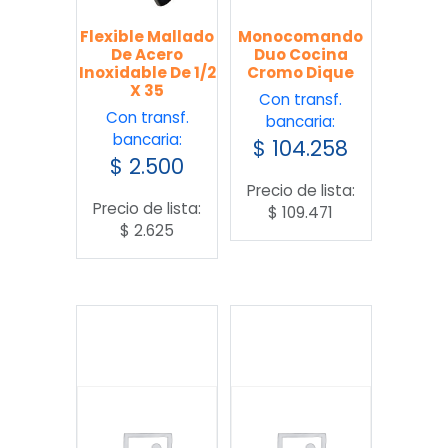
Flexible Mallado
Monocomando
De Acero
Duo Cocina
Inoxidable De 1/2
Cromo Dique
X 35
Con transf.
Con transf.
bancaria:
bancaria:
$
104.258
$
2.500
Precio de lista:
Precio de lista:
$
109.471
$
2.625