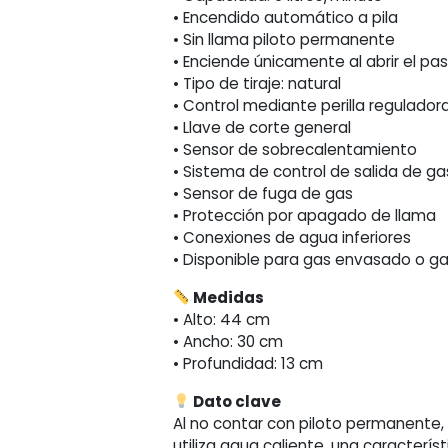
• Encendido automático a pila
• Sin llama piloto permanente
• Enciende únicamente al abrir el p
• Tipo de tiraje: natural
• Control mediante perilla regulador
• Llave de corte general
• Sensor de sobrecalentamiento
• Sistema de control de salida de g
• Sensor de fuga de gas
• Protección por apagado de llama
• Conexiones de agua inferiores
• Disponible para gas envasado o ga
Medidas
• Alto: 44 cm
• Ancho: 30 cm
• Profundidad: 13 cm
Dato clave
Al no contar con piloto permanent
utiliza agua caliente, una caracterís