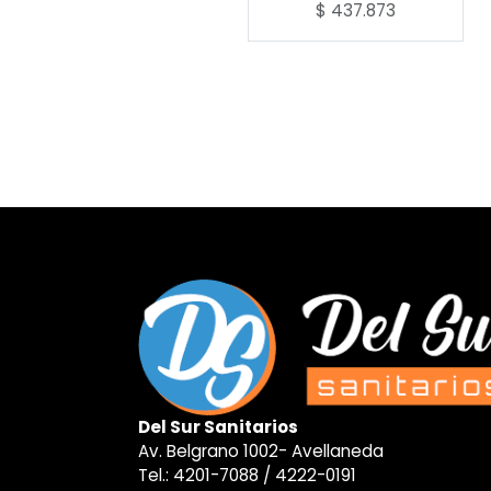
$
437.873
Del Sur Sanitarios
Av. Belgrano 1002- Avellaneda
Tel.:
4201-7088
/
4222-0191