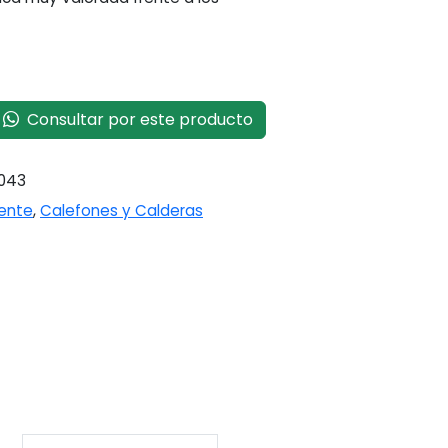
Consultar por este producto
043
iente
,
Calefones y Calderas