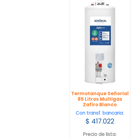
Termotanque Señorial
85 Litros Multigas
Zafiro Blanco
Con transf. bancaria:
$
417.022
Precio de lista: