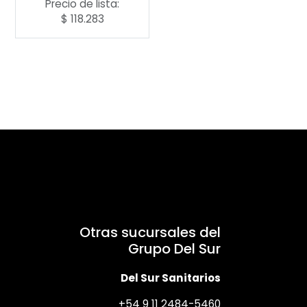
Precio de lista:
$
118.283
Otras sucursales del
Grupo Del Sur
Del Sur Sanitarios
+54 9 11 2484-5460