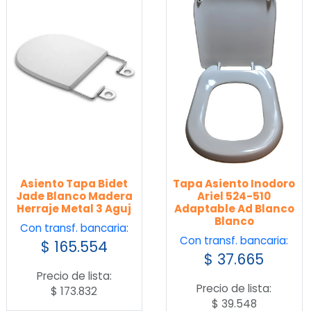
Asiento Tapa Bidet
Tapa Asiento Inodoro
Jade Blanco Madera
Ariel 524-510
Herraje Metal 3 Aguj
Adaptable Ad Blanco
Blanco
Con transf. bancaria:
Con transf. bancaria:
$
165.554
$
37.665
Precio de lista:
Precio de lista:
$
173.832
$
39.548