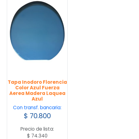
Tapa Inodoro Florencia
Color Azul Fuerza
Aerea Madera Laquea
Azul
Con transf. bancaria:
$
70.800
Precio de lista:
$
74.340