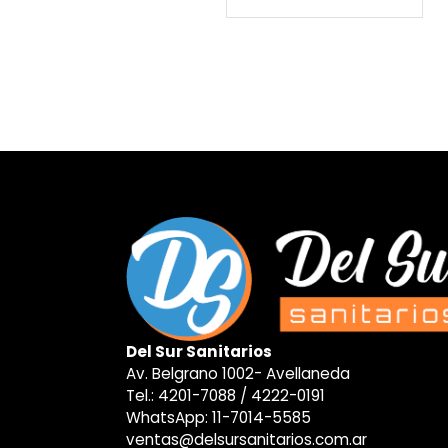
Del Sur Sanitarios
Av. Belgrano 1002- Avellaneda
Tel.:
4201-7088
/
4222-0191
WhatsApp:
11-7014-5585
ventas@delsursanitarios.com.ar