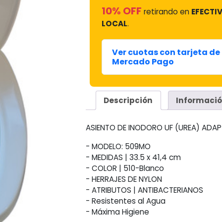
10% OFF
retirando en
EFECTIV
LOCAL
.
Ver cuotas con tarjeta de 
Mercado Pago
Descripción
Informació
ASIENTO DE INODORO UF (UREA) AD
- MODELO: 509MO
- MEDIDAS | 33.5 x 41,4 cm
- COLOR | 510-Blanco
- HERRAJES DE NYLON
- ATRIBUTOS | ANTIBACTERIANOS
- Resistentes al Agua
- Máxima Higiene