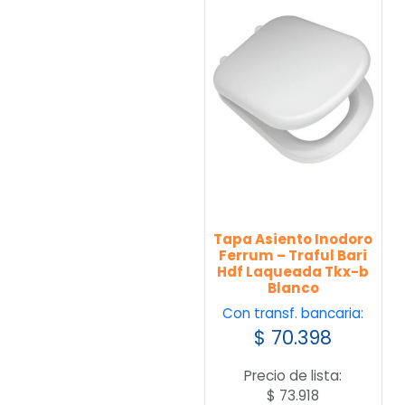
Tapa Asiento Inodoro
Ferrum – Traful Bari
Hdf Laqueada Tkx-b
Blanco
Con transf. bancaria:
$
70.398
Precio de lista:
$
73.918