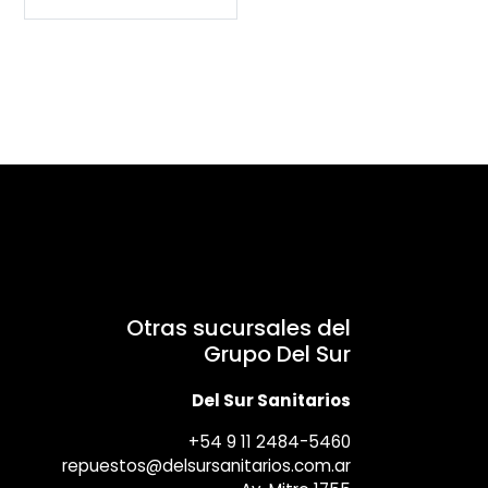
Otras sucursales del
Grupo Del Sur
Del Sur Sanitarios
+54 9 11 2484-5460
repuestos@delsursanitarios.com.ar