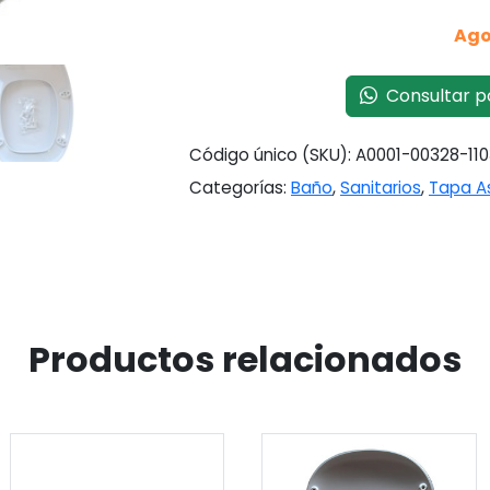
Ago
Consultar p
Código único (SKU):
A0001-00328-110
Categorías:
Baño
,
Sanitarios
,
Tapa A
Productos relacionados