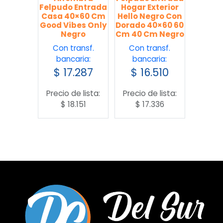
Felpudo Entrada
Hogar Exterior
Casa 40×60 Cm
Hello Negro Con
Good Vibes Only
Dorado 40×60 60
Negro
Cm 40 Cm Negro
Con transf.
Con transf.
bancaria:
bancaria:
$
17.287
$
16.510
Precio de lista:
Precio de lista:
$
18.151
$
17.336