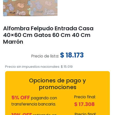
Alfombra Felpudo Entrada Casa
40×60 Cm Gatos 60 Cm 40 Cm
Marrón
$
18.173
Precio de lista:
Precio sin impuestos nacionales:
$
15.019
Opciones de pago y
promociones
5% OFF
Precio final:
pagando con
$
17.308
transferencia bancaria.
Precio final: