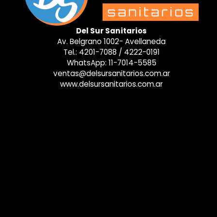
Del Sur Sanitarios
Av. Belgrano 1002- Avellaneda
Tel.:
4201-7088
/
4222-0191
WhatsApp:
11-7014-5585
ventas@delsursanitarios.com.ar
www.delsursanitarios.com.ar