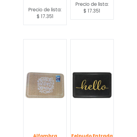
Precio de lista:
Precio de lista:
$
17.351
$
17.351
Alfombra
Felpudo Entrada