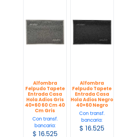
Alfombra
Alfombra
Felpudo Tapete
Felpudo Tapete
Entrada Casa
Entrada Casa
Hola Adios Gris
Hola Adios Negro
40×60 60 Cm 40
40×60 Negro
Cm Gris
Con transf.
Con transf.
bancaria:
bancaria:
$
16.525
$
16.525