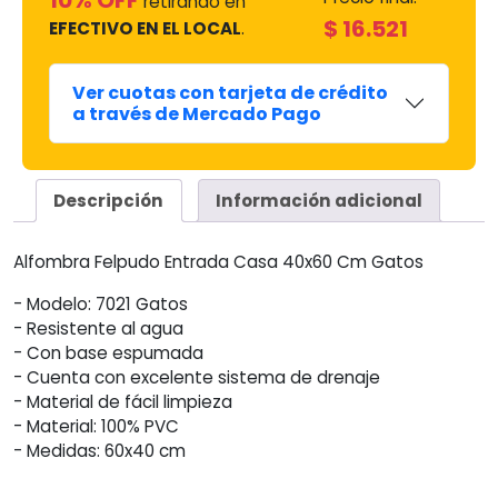
10% OFF
retirando en
$
16.521
EFECTIVO EN EL LOCAL
.
Ver cuotas con tarjeta de crédito
a través de Mercado Pago
Descripción
Información adicional
Alfombra Felpudo Entrada Casa 40x60 Cm Gatos
- Modelo: 7021 Gatos
- Resistente al agua
- Con base espumada
- Cuenta con excelente sistema de drenaje
- Material de fácil limpieza
- Material: 100% PVC
- Medidas: 60x40 cm