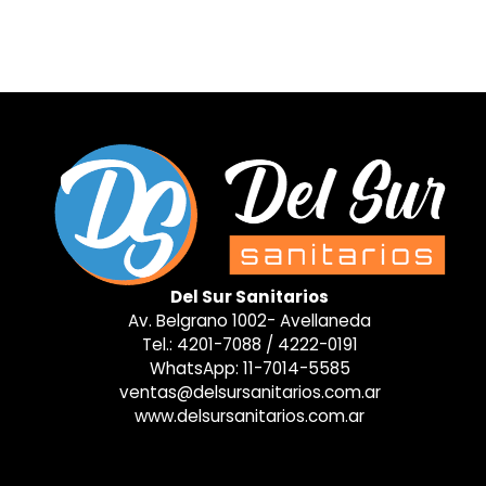
Del Sur Sanitarios
Av. Belgrano 1002- Avellaneda
Tel.:
4201-7088
/
4222-0191
WhatsApp:
11-7014-5585
ventas@delsursanitarios.com.ar
www.delsursanitarios.com.ar