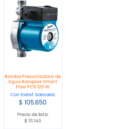
Bomba Presurizadora de
Agua Rotoplas Smart
Flow PC9 120 W
Con transf. bancaria:
$
105.850
Precio de lista:
$
111.143